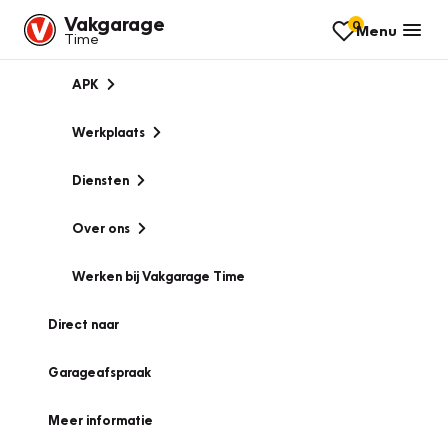
Vakgarage
0
Menu
Time
APK
Werkplaats
Diensten
Over ons
Werken bij Vakgarage Time
Direct naar
Garageafspraak
Meer informatie