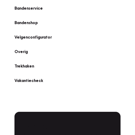
Bandenservice
Bandenshop
Velgenconfigurator
Overig
Trekhaken
Vakantiecheck
Plan een