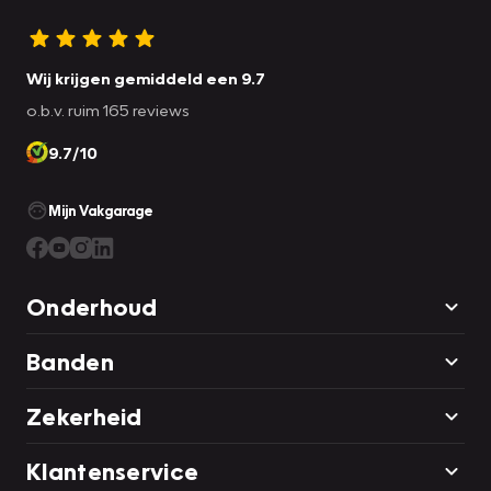
Wij krijgen gemiddeld een 9.7
o.b.v. ruim 165 reviews
9.7/10
Mijn Vakgarage
Onderhoud
Banden
Zekerheid
Klantenservice