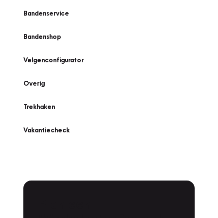
Bandenservice
Bandenshop
Velgenconfigurator
Overig
Trekhaken
Vakantiecheck
Plan een