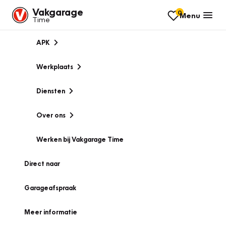
Vakgarage
0
Menu
Time
APK
Werkplaats
Diensten
Over ons
Werken bij Vakgarage Time
Direct naar
Garageafspraak
Meer informatie