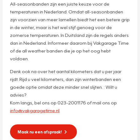
All-seasonbanden zijn een juiste keuze voor de
temperaturen in Nederland. Omdat all-seasonbanden
zijn voorzien van meer lamellen biedt het een betere grip
in de winter, maar is het wel stijf genoeg voor de
zomerse temperaturen. In Duitsland zijn de regels anders
dan in Nederland. Informeer daarom bij Vakgarage Time
of de all weather banden die je op het oog hebt
voldoen.
Denk ook na over het aantal kilometers dat u per jaar
rijdt. Rijd u veel kilometers, dan zijn winterbanden een
goede optie omdat deze minder snel slijten. : Wilt u
advies?
Kom langs, bel ons op 023-2001176 of mail ons op
info@vakgaragetime.nl
.
Maak nu een afspraak!