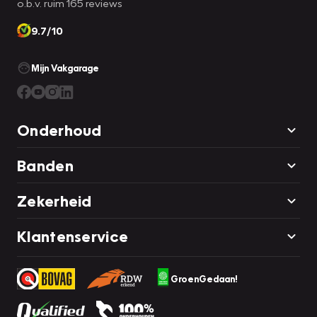
o.b.v. ruim 165 reviews
9.7/10
Mijn Vakgarage
Onderhoud
Banden
Zekerheid
Klantenservice
GroenGedaan!