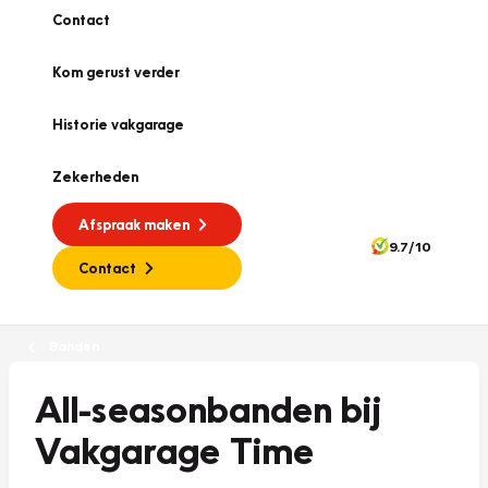
Contact
Kom gerust verder
Historie vakgarage
Zekerheden
Afspraak maken
9.7/10
Contact
Banden
All-seasonbanden bij
Vakgarage Time