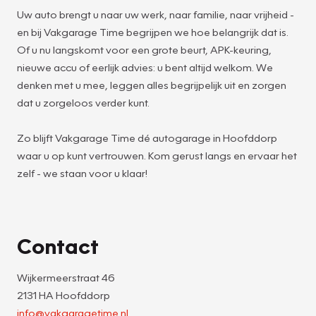
Uw auto brengt u naar uw werk, naar familie, naar vrijheid -
en bij Vakgarage Time begrijpen we hoe belangrijk dat is.
Of u nu langskomt voor een grote beurt, APK-keuring,
nieuwe accu of eerlijk advies: u bent altijd welkom. We
denken met u mee, leggen alles begrijpelijk uit en zorgen
dat u zorgeloos verder kunt.
Zo blijft Vakgarage Time dé autogarage in Hoofddorp
waar u op kunt vertrouwen. Kom gerust langs en ervaar het
zelf - we staan voor u klaar!
Contact
Wijkermeerstraat 46
2131 HA Hoofddorp
info@vakgaragetime.nl