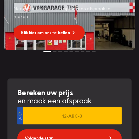
Neem contact met ons op om een afspraak te
maken
Klik hier om ons te bellen
Bereken uw prijs
en maak een afspraak
Volgende stap