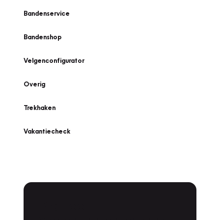
Bandenservice
Bandenshop
Velgenconfigurator
Overig
Trekhaken
Vakantiecheck
Plan een