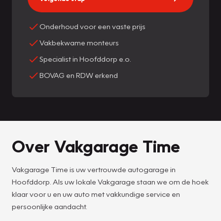
Onderhoud voor een vaste prijs
Vakbekwame monteurs
Specialist in Hoofddorp e.o.
BOVAG en RDW erkend
Over Vakgarage Time
Vakgarage Time is uw vertrouwde autogarage in
Hoofddorp. Als uw lokale Vakgarage staan we om de hoek
klaar voor u en uw auto met vakkundige service en
persoonlijke aandacht.