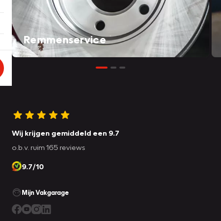
Remmenservice
Wij krijgen gemiddeld een 9.7
o.b.v. ruim 165 reviews
9.7/10
Mijn Vakgarage