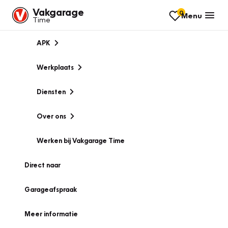
Vakgarage
0
Menu
Time
APK
Werkplaats
Diensten
Over ons
Werken bij Vakgarage Time
Direct naar
Garageafspraak
Meer informatie