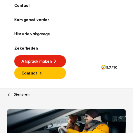
Contact
Kom gerust verder
Historie vakgarage
Zekerheden
Afspraak maken
9.7/10
Contact
Diensten