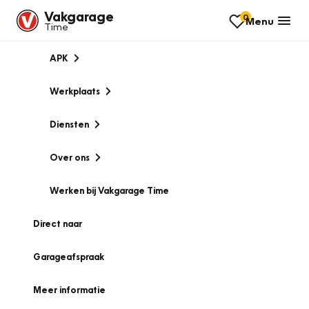
Vakgarage
0
Menu
Time
APK
Werkplaats
Diensten
Over ons
Werken bij Vakgarage Time
Direct naar
Garageafspraak
Meer informatie