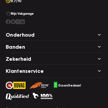
9.7/10
Mijn Vakgarage
Onderhoud
Banden
Zekerheid
Klantenservice
GroenGedaan!