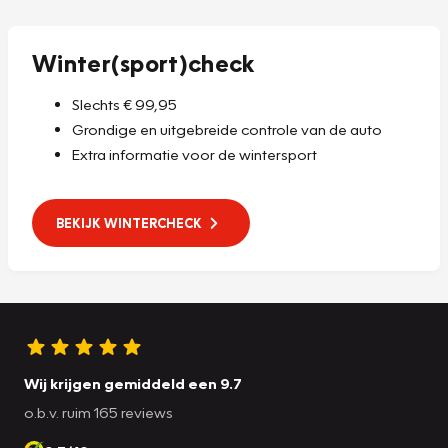
Winter(sport)check
Slechts € 99,95
Grondige en uitgebreide controle van de auto
Extra informatie voor de wintersport
BEKIJK WINTERCHECK
Wij krijgen gemiddeld een 9.7
o.b.v. ruim 165 reviews