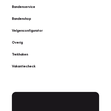
Bandenservice
Bandenshop
Velgenconfigurator
Overig
Trekhaken
Vakantiecheck
Plan een