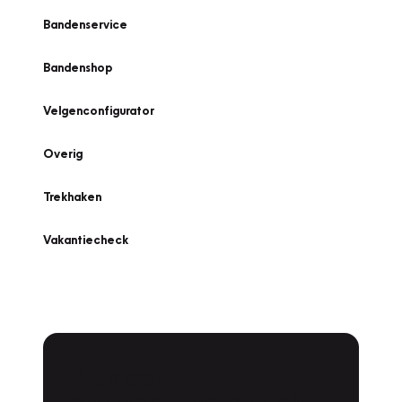
Bandenservice
Bandenshop
Velgenconfigurator
Overig
Trekhaken
Vakantiecheck
Plan een