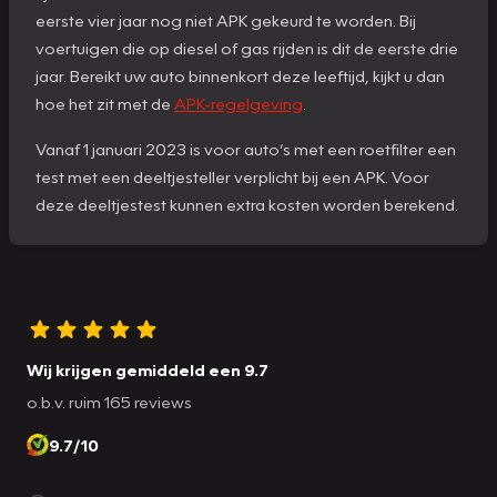
eerste vier jaar nog niet APK gekeurd te worden. Bij
voertuigen die op diesel of gas rijden is dit de eerste drie
jaar. Bereikt uw auto binnenkort deze leeftijd, kijkt u dan
hoe het zit met de
APK-regelgeving
.
Vanaf 1 januari 2023 is voor auto’s met een roetfilter een
test met een deeltjesteller verplicht bij een APK. Voor
deze deeltjestest kunnen extra kosten worden berekend.
Wij krijgen gemiddeld een 9.7
o.b.v. ruim 165 reviews
9.7/10