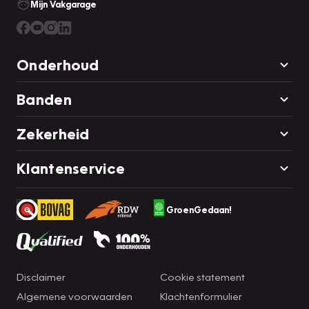
Mijn Vakgarage
Onderhoud
Banden
Zekerheid
Klantenservice
GroenGedaan!
Disclaimer
Cookie statement
Algemene voorwaarden
Klachtenformulier