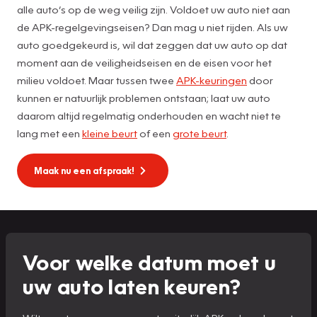
alle auto’s op de weg veilig zijn. Voldoet uw auto niet aan
de APK-regelgevingseisen? Dan mag u niet rijden. Als uw
auto goedgekeurd is, wil dat zeggen dat uw auto op dat
moment aan de veiligheidseisen en de eisen voor het
milieu voldoet. Maar tussen twee
APK-keuringen
door
kunnen er natuurlijk problemen ontstaan; laat uw auto
daarom altijd regelmatig onderhouden en wacht niet te
lang met een
kleine beurt
of een
grote beurt
.
Maak nu een afspraak!
Voor welke datum moet u
uw auto laten keuren?