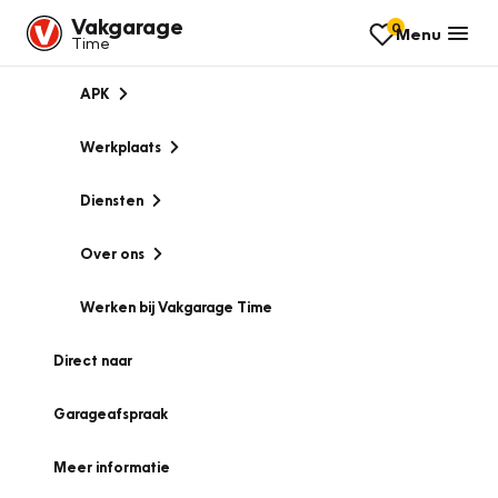
Vakgarage
0
Menu
Time
APK
Werkplaats
Diensten
Over ons
Werken bij Vakgarage Time
Direct naar
Garageafspraak
Meer informatie