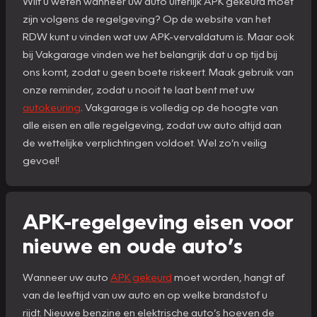
Wilt u weten wanneer uw auto uiterlijk APK gekeurd moet
zijn volgens de regelgeving? Op de website van het
RDW kunt u vinden wat uw APK-vervaldatum is. Maar ook
bij Vakgarage vinden we het belangrijk dat u op tijd bij
ons komt, zodat u geen boete riskeert. Maak gebruik van
onze reminder, zodat u nooit te laat bent met uw
autokeuring
. Vakgarage is volledig op de hoogte van
alle eisen en alle regelgeving, zodat uw auto altijd aan
de wettelijke verplichtingen voldoet. Wel zo’n veilig
gevoel!
APK-regelgeving eisen voor
nieuwe en oude auto’s
Wanneer uw auto
APK gekeurd
moet worden, hangt af
van de leeftijd van uw auto en op welke brandstof u
rijdt. Nieuwe benzine en elektrische auto’s hoeven de