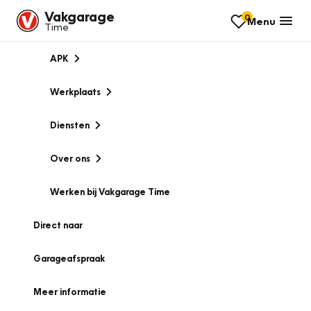
Vakgarage
0
Menu
Time
APK
Werkplaats
Diensten
Over ons
Werken bij Vakgarage Time
Direct naar
Garageafspraak
Meer informatie