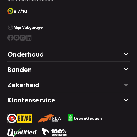
9.7/10
Mijn Vakgarage
Onderhoud
Banden
Zekerheid
Klantenservice
GroenGedaan!