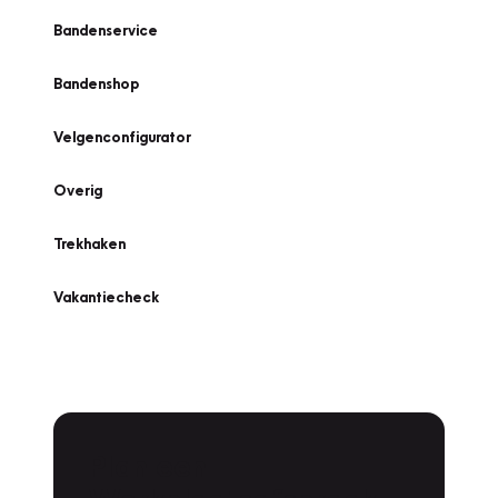
Bandenservice
Bandenshop
Velgenconfigurator
Overig
Trekhaken
Vakantiecheck
Plan een