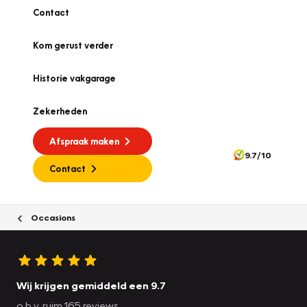
Contact
Kom gerust verder
Historie vakgarage
Zekerheden
Afspraak maken
9.7/10
Contact
Occasions
Wij krijgen gemiddeld een 9.7
o.b.v. ruim 165 reviews