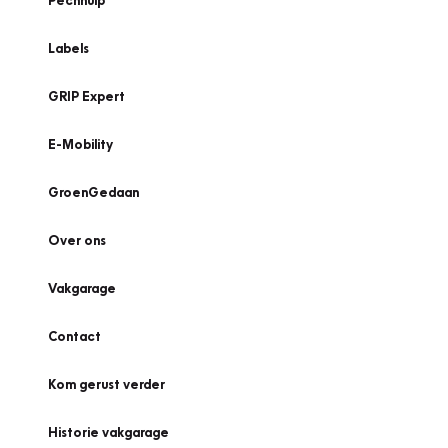
Pechhulp
Labels
GRIP Expert
E-Mobility
GroenGedaan
Over ons
Vakgarage
Contact
Kom gerust verder
Historie vakgarage