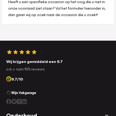
Heeft u een specifieke occasion op het oog die u niet in
onze voorraad ziet staan? Vul het formulier hieronder in,
dan gaan wij op zoek naar de occasion die u zoekt!
Wij krijgen gemiddeld een 9.7
o.b.v. ruim 165 reviews
9.7/10
Mijn Vakgarage
Onderhoud