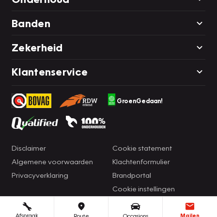
Banden
Zekerheid
Klantenservice
GroenGedaan!
Disclaimer
Cookie statement
Algemene voorwaarden
Klachtenformulier
Privacyverklaring
Brandportal
Cookie instellingen
Afspraak
Mailen
Route
Occasions