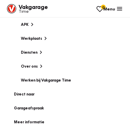
Vakgarage
0
Menu
Time
APK
Werkplaats
Diensten
Over ons
Werken bij Vakgarage Time
Direct naar
Garageafspraak
Meer informatie