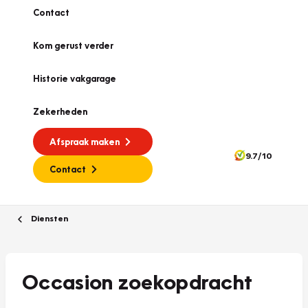
Contact
Kom gerust verder
Historie vakgarage
Zekerheden
Afspraak maken
9.7/10
Contact
Diensten
Occasion zoekopdracht