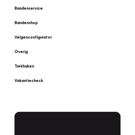
Bandenservice
Bandenshop
Velgenconfigurator
Overig
Trekhaken
Vakantiecheck
Plan een