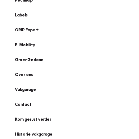
Pechhulp
Labels
GRIP Expert
E-Mobility
GroenGedaan
Over ons
Vakgarage
Contact
Kom gerust verder
Historie vakgarage