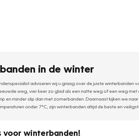
banden in de winter
denspecialist adviseren wij u graag over de juiste winterbanden vo
esneeuwde weg, vier keer zo glad als een natte weg of een weg met
en minder slip dan met zomerbanden. Daarnaast kijken we naar zak
emperaturen onder 7°C, zijn winterbanden altijd de beste en veiligs
s voor winterbanden!