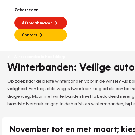
Zekerheden
Afspraak maken
Contact
Winterbanden in Hoofddorp
Winterbanden: Veilige auto
Op zoek naar de beste winterbanden voor in de winter? Als ban
veiligheid. Een beijzelde weg is twee keer zo glad als een b
droge weg. Maar met winterbanden heeft u beduidend meer grip 
brandstofverbruik en grip. In de herfst- en wintermaanden, bij t
November tot en met maart; kie